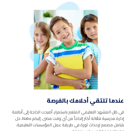
Book a Visit
Form Download
Archive
عندما تلتقي أحلامك بالفرصة
في ظل المشهد التعليمي المتغير باستمرار، أصبحت الحاجة إلى أنظمة
إدارة مدرسية فعّالة أكثر إلحاحاً من أي وقت مضى. إليكم Nabu، حل
شامل مصمم لإحداث ثورة في طريقة عمل المؤسسات التعليمية،