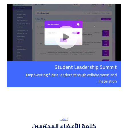
Student Leadership Summit
Empowering future leaders through collaboration and
inspiration.
خطاب
كلمة الأعضاء المحترمين