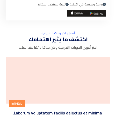
سرعة وسلاسة في التطبيق
تجربة مستخدم ممتازة
أفضل الكورسات التعليمية
اكتشف ما يثير اهتمامك
اختر أقوى الدورات التدريبية وكن متاحًا دائمًا عند الطلب
InfixEdu
Laborum voluptatem facilis delectus et minima.