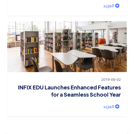
المزيد
2019-06-02
INFIX EDU Launches Enhanced Features
for a Seamless School Year
المزيد