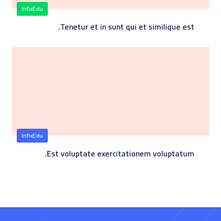
InfixEdu
Tenetur et in sunt qui et similique est.
InfixEdu
Est voluptate exercitationem voluptatum.