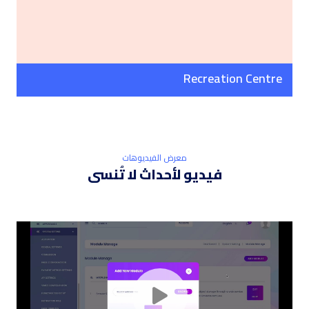
Recreation Centre
معرض الفيديوهات
فيديو لأحداث لا تُنسى