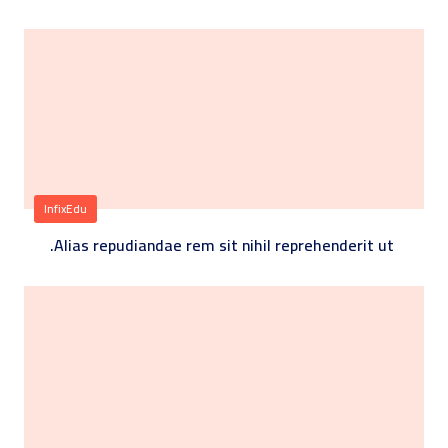
InfixEdu
Alias repudiandae rem sit nihil reprehenderit ut.