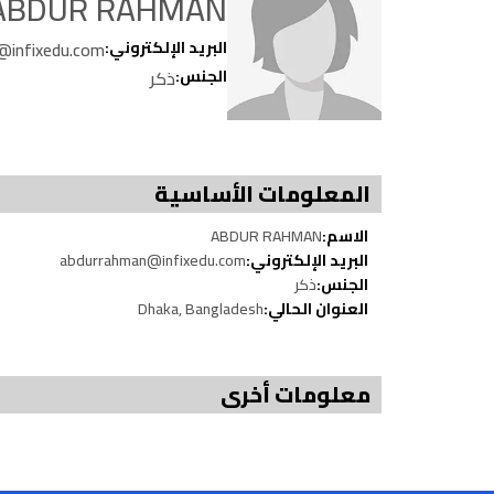
ABDUR RAHMAN
@infixedu.com
البريد الإلكتروني:
ذكر
الجنس:
المعلومات الأساسية
ABDUR RAHMAN
الاسم:
abdurrahman@infixedu.com
البريد الإلكتروني:
ذكر
الجنس:
Dhaka, Bangladesh
العنوان الحالي:
معلومات أخرى