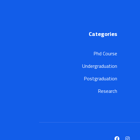
Categories
Phd Course
Undergraduation
Postgraduation
Research