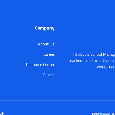
Company
About Us
Career
InfixEdu's School Manag
teachers to efficiently ma
Resource Center
work, teac
Guides